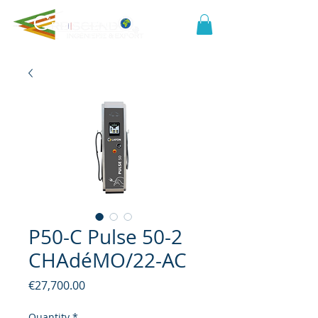
P50-C Pulse 50-2
CHAdéMO/22-AC
Price
€27,700.00
Quantity
*