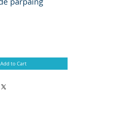
de parpaing
Add to Cart