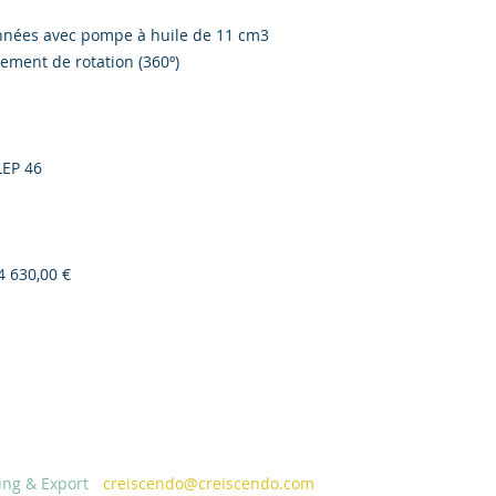
nées avec pompe à huile de 11 cm3
ment de rotation (360º)
LEP 46
 630,00 €
ing & Export
-
creiscendo@creiscendo.com