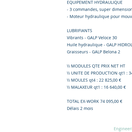
EQUIPEMENT HYDRAULIQUE
- 3 commandes, super dimension
- Moteur hydraulique pour mouve
LUBRIFIANTS
Vibrants - GALP Veloce 30
Huile hydraulique - GALP HIDRO
Graisseurs - GALP Belona 2
\\ MODULES QTE PRIX NET HT
\\ UNITE DE PRODUCTION qt1 : 34
\\ MOULES qt4 : 22 825,00 €
\\ MALAXEUR qt1 : 16 640,00 €
TOTAL EX-WORK 74 095,00 €
Délais 2 mois
© 2020 by Creiscendo -
Engineer