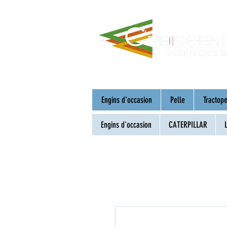
Engins d'occasion
Pelle
Tractope
Engins d'occasion
CATERPILLAR