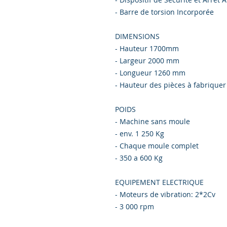
- Barre de torsion Incorporée
DIMENSIONS
- Hauteur 1700mm
- Largeur 2000 mm
- Longueur 1260 mm
- Hauteur des pièces à fabrique
POIDS
- Machine sans moule
- env. 1 250 Kg
- Chaque moule complet
- 350 a 600 Kg
EQUIPEMENT ELECTRIQUE
- Moteurs de vibration: 2*2Cv
- 3 000 rpm