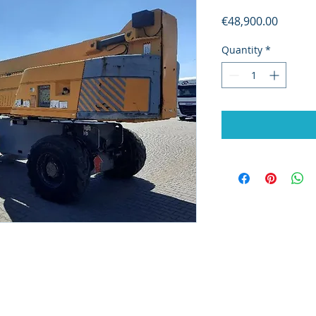
Price
€48,900.00
Quantity
*