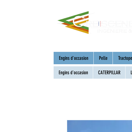
Engins d'occasion
Pelle
Tractope
Engins d'occasion
CATERPILLAR