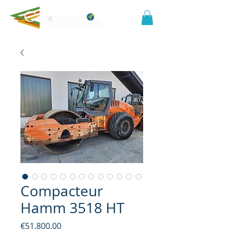
Compacteur
Hamm 3518 HT
Price
€51,800.00