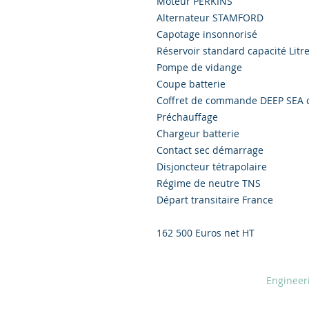
Moteur PERKINS
Alternateur STAMFORD
Capotage insonnorisé
Réservoir standard capacité Litr
Pompe de vidange
Coupe batterie
Coffret de commande DEEP SEA d
Préchauffage
Chargeur batterie
Contact sec démarrage
Disjoncteur tétrapolaire
Régime de neutre TNS
Départ transitaire France
162 500 Euros net HT
© 2020 by Creiscendo -
Engineer