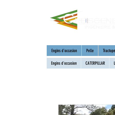
Engins d'occasion
Pelle
Tractope
Engins d'occasion
CATERPILLAR