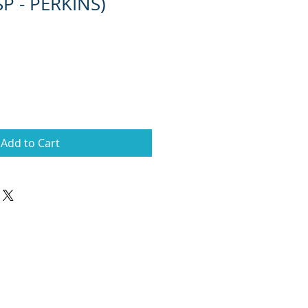
P - PERKINS)
Add to Cart