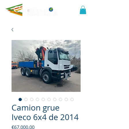
Camion grue
Iveco 6x4 de 2014
Price
€67,000.00