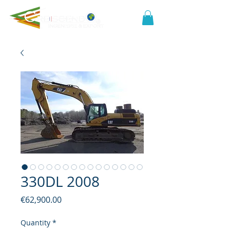
330DL 2008
Price
€62,900.00
Quantity
*