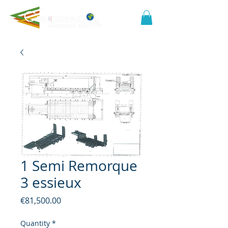
1 Semi Remorque
3 essieux
Price
€81,500.00
Quantity
*