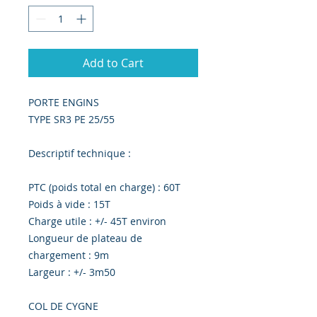
Add to Cart
PORTE ENGINS
TYPE SR3 PE 25/55
Descriptif technique :
PTC (poids total en charge) : 60T
Poids à vide : 15T
Charge utile : +/- 45T environ
Longueur de plateau de
chargement : 9m
Largeur : +/- 3m50
COL DE CYGNE