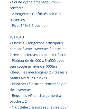
- Col de cygne aménagé 3m600
renforcé
- 2 longerons renforcés par des
traverses
- Pivot 3" ½ à 1 position
PLATEAU
- Châssis 2 longerons principaux
composé avec traverses filantes et
2 rives porteuses en acierrenforcé
- Plateau de 9m000 x 3m500 avec
pan coupé arrière de 1000mm
- Béquilles mécaniques 2 vitesses à
patins articulés 2 x 24T
- Plancher tôle striée renforcée par
des traverses
- Béquilles AR de chargement à
broche x 2
- 1 kit d’élargisseurs repliables pour