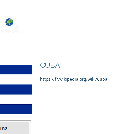
Home
About
Mac
CUBA
https://fr.wikipedia.org/wiki/Cuba