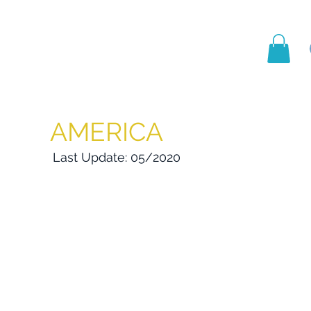
hinery
Group
Contact
AMERICA
Last Update: 05/2020