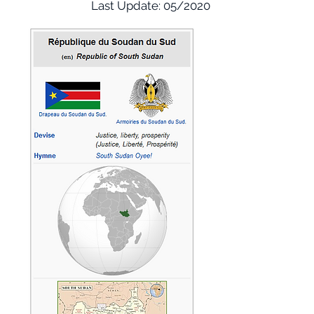
Last Update: 05/2020