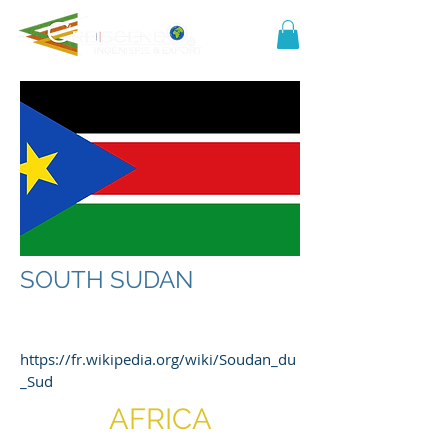
SOUTH SUDAN
https://fr.wikipedia.org/wiki/Soudan_du
_Sud
AFRICA